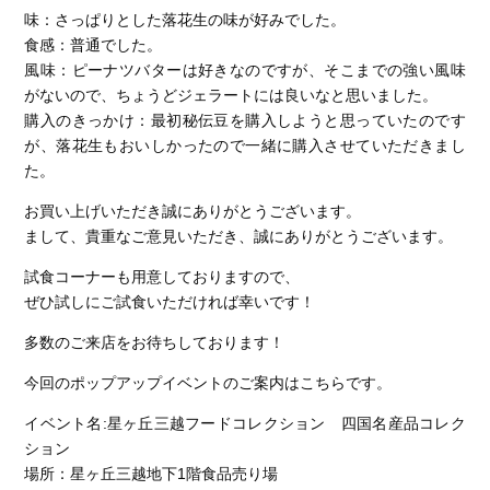
味：さっぱりとした落花生の味が好みでした。
食感：普通でした。
風味：ピーナツバターは好きなのですが、そこまでの強い風味
がないので、ちょうどジェラートには良いなと思いました。
購入のきっかけ：最初秘伝豆を購入しようと思っていたのです
が、落花生もおいしかったので一緒に購入させていただきまし
た。
お買い上げいただき誠にありがとうございます。
まして、貴重なご意見いただき、誠にありがとうございます。
試食コーナーも用意しておりますので、
ぜひ試しにご試食いただければ幸いです！
多数のご来店をお待ちしております！
今回のポップアップイベントのご案内はこちらです。
イベント名:星ヶ丘三越フードコレクション 四国名産品コレク
ション
場所：星ヶ丘三越地下1階食品売り場