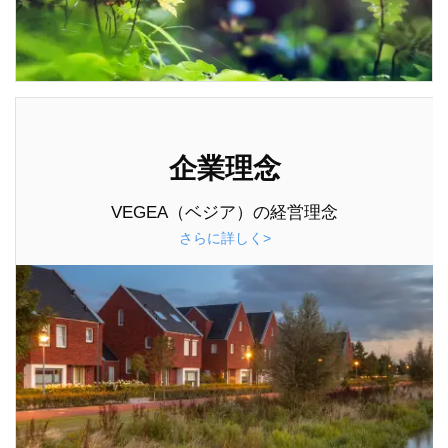
企業理念
VEGEA（ベジア）の経営理念
さらに詳しく>