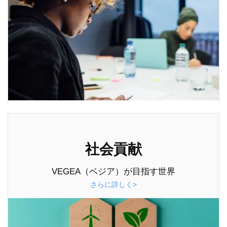
社会貢献
VEGEA（ベジア）が目指す世界
さらに詳しく>