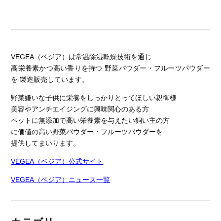
VEGEA（ベジア）は常温除湿乾燥技術を通じ
高栄養素かつ高い香りを持つ 野菜パウダー・フルーツパウダー
を 製造販売しています。
野菜嫌いな子供に栄養をしっかりとってほしい親御様
美容やアンチエイジングに興味関心のある方
ペットに無添加で高い栄養素を与えたい飼い主の方
に価値の高い野菜パウダー・フルーツパウダーを
提供してまいります。
VEGEA（ベジア）公式サイト
VEGEA（ベジア）ニュース一覧