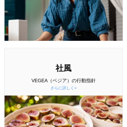
社風
VEGEA（ベジア）の行動指針
さらに詳しく>