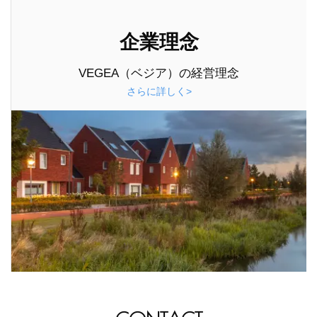
企業理念
VEGEA（ベジア）の経営理念
さらに詳しく>