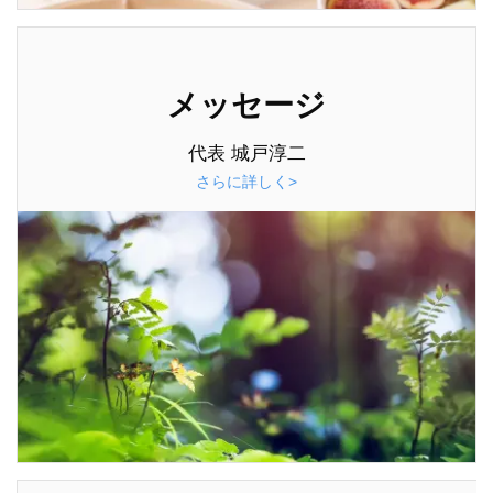
メッセージ
代表 城戸淳二
さらに詳しく>