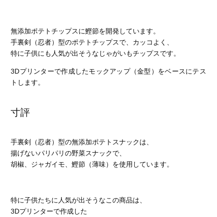
無添加ポテトチップスに鰹節を開発しています。
手裏剣（忍者）型のポテトチップスで、カッコよく、
特に子供にも人気が出そうなじゃがいもチップスです。
3Dプリンターで作成したモックアップ（金型）をベースにテス
トします。
寸評
手裏剣（忍者）型の無添加ポテトスナックは、
揚げないパリパリの野菜スナックで、
胡椒、ジャガイモ、鰹節（薄味）を使用しています。
特に子供たちに人気が出そうなこの商品は、
3Dプリンターで作成した