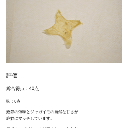
評価
総合得点：40点
味：8点
鰹節の薄味とジャガイモの自然な甘さが
絶妙にマッチしています。