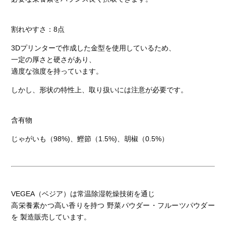
割れやすさ：8点
3Dプリンターで作成した金型を使用しているため、
一定の厚さと硬さがあり、
適度な強度を持っています。
しかし、形状の特性上、取り扱いには注意が必要です。
含有物
じゃがいも（98%)、鰹節（1.5%)、胡椒（0.5%）
VEGEA（ベジア）は常温除湿乾燥技術を通じ
高栄養素かつ高い香りを持つ 野菜パウダー・フルーツパウダー
を 製造販売しています。