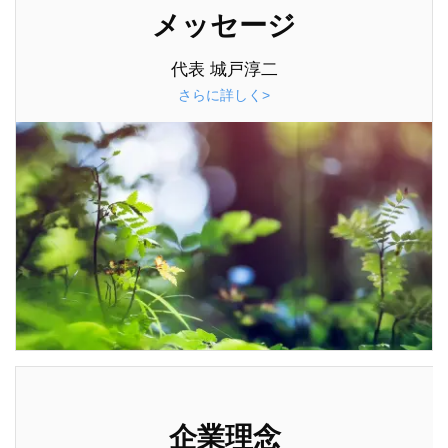
メッセージ
代表 城戸淳二
さらに詳しく>
企業理念