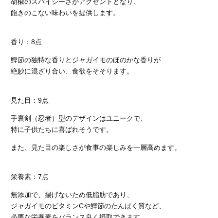
胡椒のスパイシーさがアクセントとなり、
飽きのこない味わいを提供します。
香り：8点
鰹節の独特な香りとジャガイモのほのかな香りが
絶妙に混ざり合い、食欲をそそります。
見た目：9点
手裏剣（忍者）型のデザインはユニークで、
特に子供たちに喜ばれそうです。
また、見た目の楽しさが食事の楽しみを一層高めます。
栄養素：7点
無添加で、揚げないため低脂肪であり、
ジャガイモのビタミンCや鰹節のたんぱく質など、
必要な栄養素をバランス良く摂取できます。