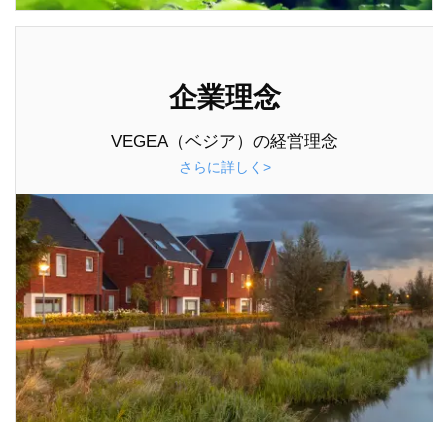
企業理念
VEGEA（ベジア）の経営理念
さらに詳しく>