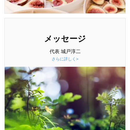
メッセージ
代表 城戸淳二
さらに詳しく>